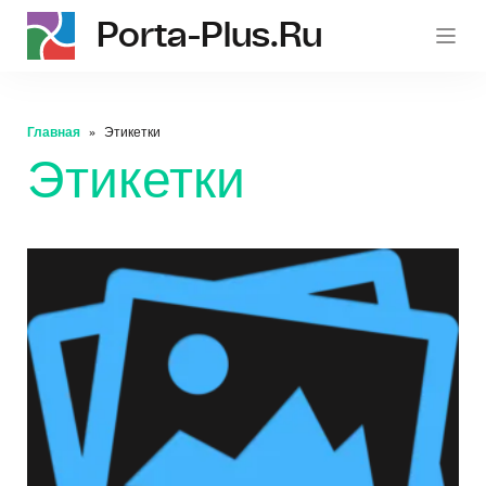
Porta-Plus.ru
p
Главная
Этикетки
Этикетки