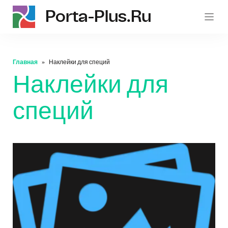
Porta-Plus.ru
p
Главная
Наклейки для специй
Наклейки для
специй