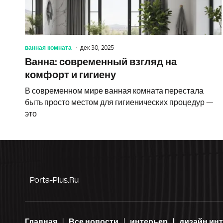
ванная комната
дек 30, 2025
Ванна: современный взгляд на
комфорт и гигиену
В современном мире ванная комната перестала
быть просто местом для гигиенических процедур —
это
Porta-Plus.ru
Главная
Все новости
интерьер
дизайн ин