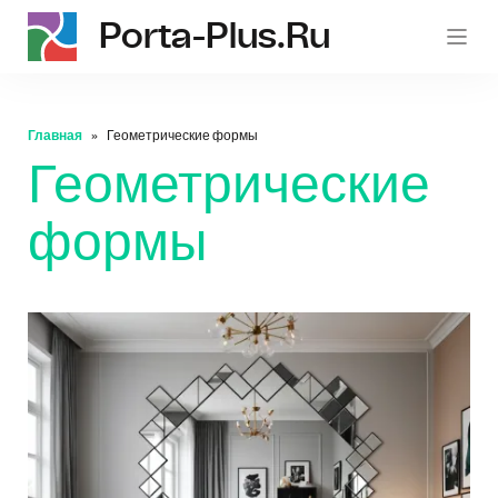
Porta-Plus.ru
p
Главная
Геометрические формы
Геометрические
формы