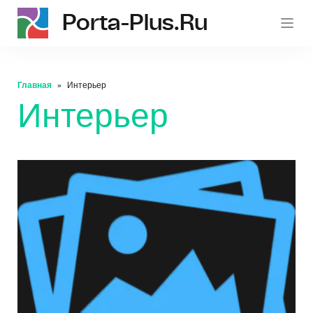
Porta-Plus.ru
p
Главная
Интерьер
Интерьер