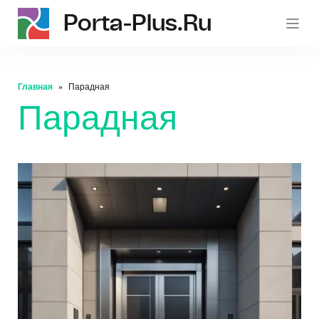
Porta-Plus.ru
p
Главная
Парадная
Парадная