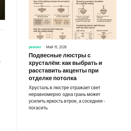
ремонт
Май 15, 2026
Подвесные люстры с
в
хрусталём: как выбрать и
расставить акценты при
отделке потолка
Хрусталь в люстре отражает свет
неравномерно: одна грань может
усилить яркость втрое, а соседняя -
погасить