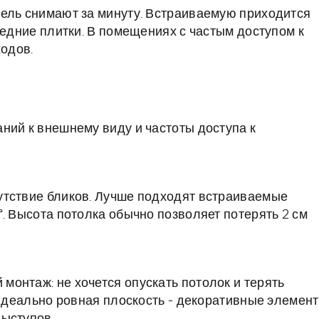
нель снимают за минуту. Встраиваемую приходится
седние плитки. В помещениях с частым доступом к
ходов.
ний к внешнему виду и частоты доступа к
утствие бликов. Лучше подходят встраиваемые
. Высота потолка обычно позволяет потерять 2 см
онтаж: не хочется опускать потолок и терять
 идеально ровная плоскость - декоративные элемен