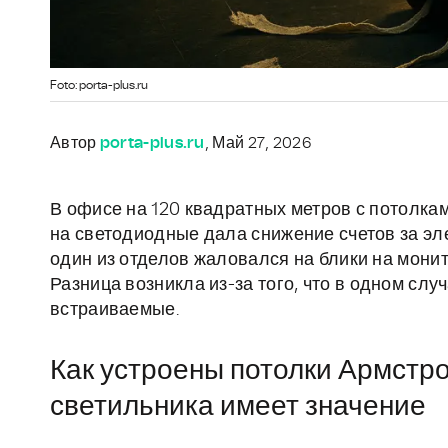
Foto: porta-plus.ru
Автор
porta-plus.ru
, Май 27, 2026
В офисе на 120 квадратных метров с потолк
на светодиодные дала снижение счетов за эле
один из отделов жаловался на блики на монито
Разница возникла из-за того, что в одном слу
встраиваемые.
Как устроены потолки Армстро
светильника имеет значение