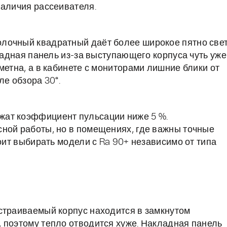
наличия рассеивателя.
лочный квадратный даёт более широкое пятно све
ладная панель из-за выступающего корпуса чуть уже
метна, а в кабинете с мониторами лишние блики от
ле обзора 30°.
жат коэффициент пульсации ниже 5 %.
ной работы, но в помещениях, где важны точные
тоит выбирать модели с Ra 90+ независимо от типа
страиваемый корпус находится в замкнутом
 поэтому тепло отводится хуже. Накладная панель