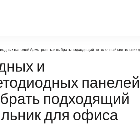
porta-plus.ru
иодных панелей Армстронг: как выбрать подходящий потолочный светильник 
дных и
етодиодных панелей
ыбрать подходящий
ильник для офиса