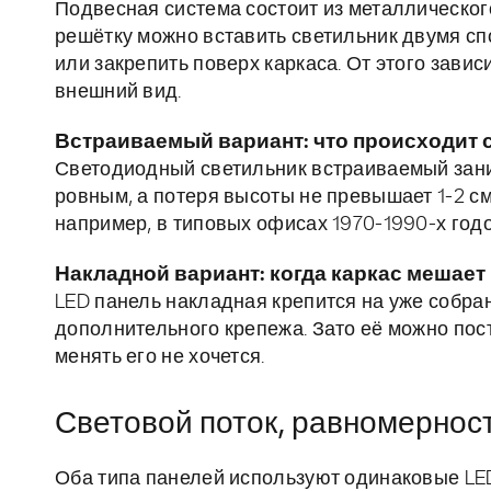
Подвесная система состоит из металлического
решётку можно вставить светильник двумя спо
или закрепить поверх каркаса. От этого зави
внешний вид.
Встраиваемый вариант: что происходит 
Светодиодный светильник встраиваемый заним
ровным, а потеря высоты не превышает 1-2 см
например, в типовых офисах 1970-1990-х годо
Накладной вариант: когда каркас мешает
LED панель накладная крепится на уже собран
дополнительного крепежа. Зато её можно пост
менять его не хочется.
Световой поток, равномернос
Оба типа панелей используют одинаковые LE