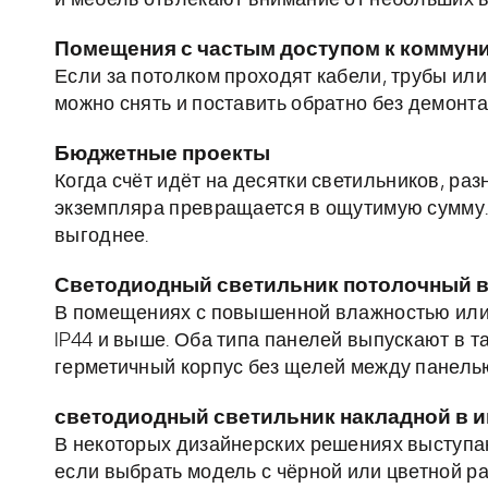
и мебель отвлекают внимание от небольших 
Помещения с частым доступом к коммун
Если за потолком проходят кабели, трубы ил
можно снять и поставить обратно без демонта
Бюджетные проекты
Когда счёт идёт на десятки светильников, ра
экземпляра превращается в ощутимую сумму.
выгоднее.
Светодиодный светильник потолочный в
В помещениях с повышенной влажностью или 
IP44 и выше. Оба типа панелей выпускают в 
герметичный корпус без щелей между панелью
светодиодный светильник накладной в 
В некоторых дизайнерских решениях выступа
если выбрать модель с чёрной или цветной ра