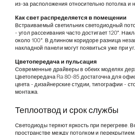
из-за расположения относительно потолка и 
Как свет распределяется в помещении
Встраиваемый светильник светодиодный пото
- угол рассеивания часто достигает 120°. Нак
около 100°. В длинном коридоре разница неза
накладной панели могут появиться уже при уг
Цветопередача и пульсация
Современные драйверы в обеих моделях дер
Цветопередача Ra 80-85 достаточна для офис
цвета - дизайнерские студии, типографии - с
монтажа.
Теплоотвод и срок службы
Светодиоды теряют яркость при перегреве. В
пространстве между потолком и перекрытием,