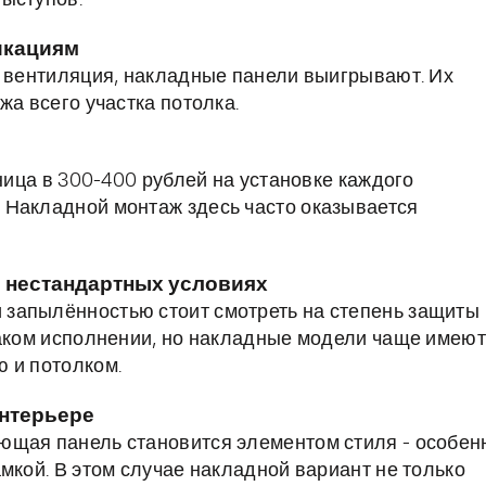
выступов.
икациям
и вентиляция, накладные панели выигрывают. Их
жа всего участка потолка.
зница в 300-400 рублей на установке каждого
 Накладной монтаж здесь часто оказывается
 нестандартных условиях
запылённостью стоит смотреть на степень защиты
таком исполнении, но накладные модели чаще имеют
 и потолком.
интерьере
ющая панель становится элементом стиля - особен
мкой. В этом случае накладной вариант не только