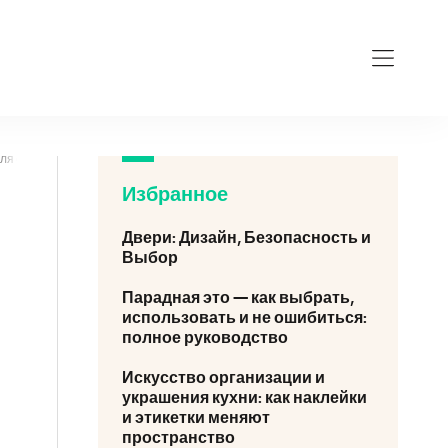
для офиса или дома
Избранное
Двери: Дизайн, Безопасность и
Выбор
Парадная это — как выбрать,
использовать и не ошибиться:
полное руководство
Искусство организации и
украшения кухни: как наклейки
и этикетки меняют
пространство