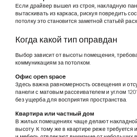
Если драйвер вышел из строя, накладную па
вытаскивать из каркаса, рискуя повредить со
потолку это становится заметной статьёй рас
Когда какой тип оправдан
Выбор зависит от высоты помещения, требова
коммуникациям за потолком.
Офис open space
Здесь важна равномерность освещения и отс
панели с матовым рассеивателем и углом 120°
без ущерба для восприятия пространства.
Квартира или частный дом
В жилых помещениях чаще делают накладной м
высоту. К тому же в квартире реже требуется