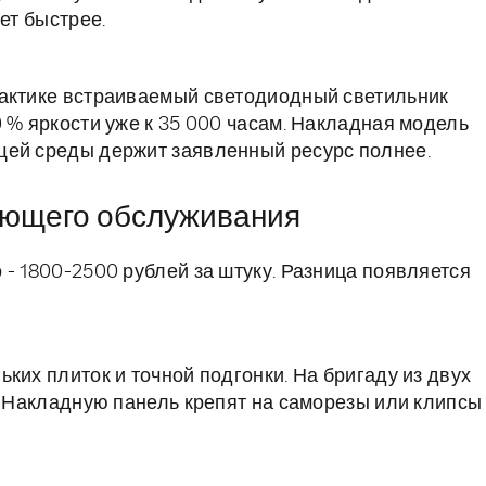
ет быстрее.
рактике встраиваемый светодиодный светильник
 % яркости уже к 35 000 часам. Накладная модель
щей среды держит заявленный ресурс полнее.
ующего обслуживания
- 1800-2500 рублей за штуку. Разница появляется
ких плиток и точной подгонки. На бригаду из двух
к. Накладную панель крепят на саморезы или клипсы