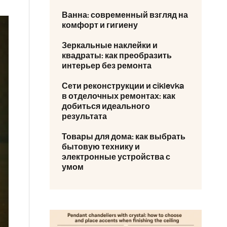
Ванна: современный взгляд на
комфорт и гигиену
Зеркальные наклейки и
квадраты: как преобразить
интерьер без ремонта
Сети реконструкции и ciklevka
в отделочных ремонтах: как
добиться идеального
результата
Товары для дома: как выбрать
бытовую технику и
электронные устройства с
умом