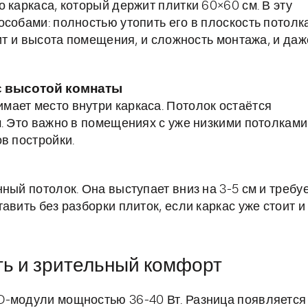
 каркаса, который держит плитки 60×60 см. В эту
собами: полностью утопить его в плоскость потолк
сит и высота помещения, и сложность монтажа, и даж
с высотой комнаты
ает место внутри каркаса. Потолок остаётся
. Это важно в помещениях с уже низкими потолками
в постройки.
ный потолок. Она выступает вниз на 3-5 см и требу
авить без разборки плиток, если каркас уже стоит и
ть и зрительный комфорт
D-модули мощностью 36-40 Вт. Разница появляется