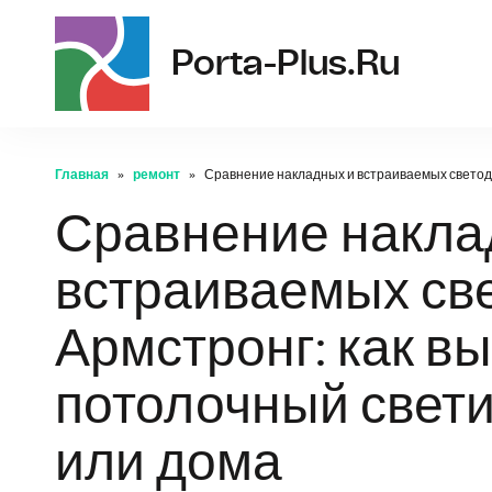
Porta-Plus.ru
Главная
ремонт
Сравнение накладных и встраиваемых светод
Сравнение накла
встраиваемых св
Армстронг: как в
потолочный свет
или дома