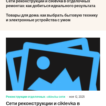
Сети реконструкции и ciklevka в отделочных
ремонтах: как добиться идеального результата
Товары для дома: как выбрать бытовую технику
и электронные устройства с умом
Реконструкции отделочных: ciklevka сети
ноя 12, 2025
Сети реконструкции и ciklevka в