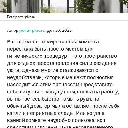
Foto: porta-plus.ru
Автор
porta-plus.ru
, дек 30, 2025
В современном мире ванная комната
перестала быть просто местом для
гигиенических процедур — это пространство
для отдыха, восстановления сил и создания
уюта. Однако многие сталкиваются с
неудобствами, которые мешают полностью
насладиться этим процессом. Представьте
себе ситуацию, когда утром, спеша на работу,
вы пытаетесь быстро помыть руки, но
обычный дозатор мыла оставляет после себя
капли и неприятные следы. Или когда в
ванной комнате неудобно пользоваться
средствами гигиены из-за несовременного