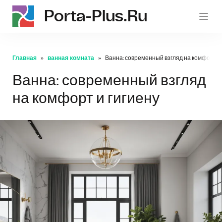
Porta-Plus.ru
p
Главная
ванная комната
Ванна: современный взгляд на комфорт и 
Ванна: современный взгляд
на комфорт и гигиену